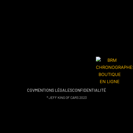
CGV
MENTIONS LÉGALES
CONFIDENTIALITÉ
® JEFF KING OF CARS 2023