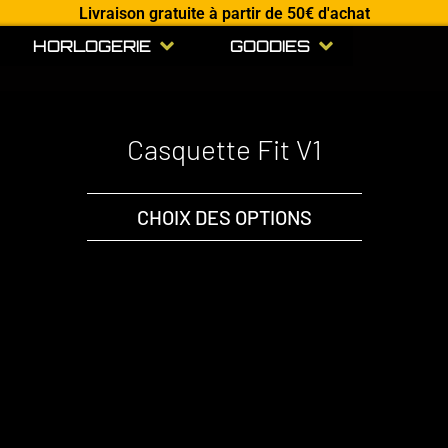
Livraison gratuite à partir de 50€ d'achat
Open HORLOGERIE
Open GOODIES
HORLOGERIE
GOODIES
Casquette Fit V1
CHOIX DES OPTIONS