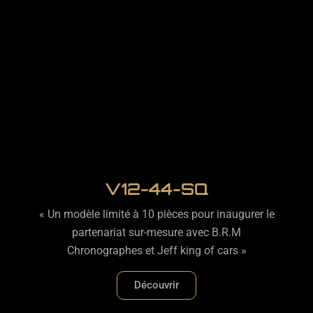
V12-44-SQ
« Un modèle limité à 10 pièces pour inaugurer le
partenariat sur-mesure avec B.R.M
Chronographes et Jeff king of cars »
Découvrir