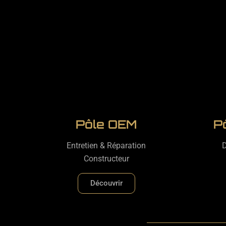
Pôle OEM
P
Entretien & Réparation
D
Constructeur
Découvrir