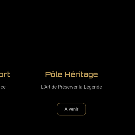
ort
Pôle Héritage
nce
L’Art de Préserver la Légende
A venir