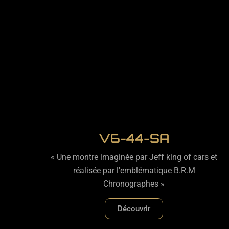
V6-44-SA
« Une montre imaginée par Jeff king of cars et
réalisée par l'emblématique B.R.M
Chronographes »
Découvrir