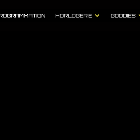
Open HORLOGER
ROGRAMMATION
HORLOGERIE
GOODIES