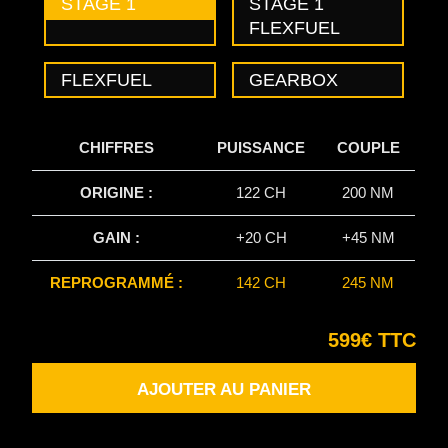
STAGE 1
STAGE 1
FLEXFUEL
FLEXFUEL
GEARBOX
CHIFFRES
PUISSANCE
COUPLE
ORIGINE :
122 CH
200 NM
GAIN :
+20 CH
+45 NM
REPROGRAMMÉ :
142 CH
245 NM
599€ TTC
AJOUTER AU PANIER