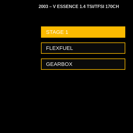
2003 – V ESSENCE 1.4 TSI/TFSI 170CH
STAGE 1
FLEXFUEL
GEARBOX