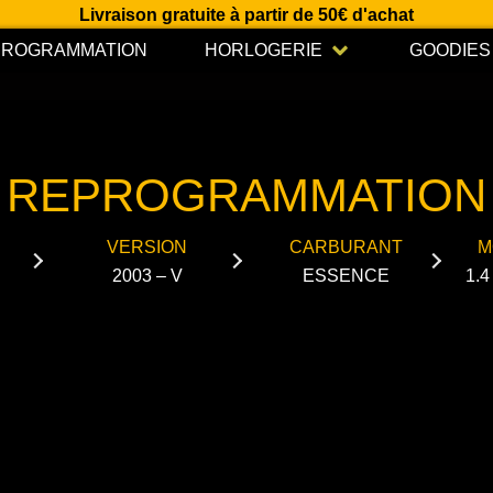
Livraison gratuite à partir de 50€ d'achat
Open HORLOGERIE
PROGRAMMATION
HORLOGERIE
GOODIES
REPROGRAMMATION
VERSION
CARBURANT
M
2003 – V
ESSENCE
1.4