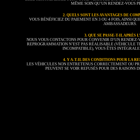
MÊME SOIN QU’UN RENDEZ-VOUS PR
2. QUELS SONT LES AVANTAGES DE COM
VOUS BÉNÉFICIEZ DU PAIEMENT EN 3 OU 4 FOIS, AINSI Q
AMBASSADEURS.
3. QUE SE PASSE-T-IL APRÈS 
NOUS VOUS CONTACTONS POUR CONVENIR D’UN RENDEZ-VOU
REPROGRAMMATION N’EST PAS RÉALISABLE (VÉHICULE 
INCOMPATIBLE), VOUS ÊTES INTÉGRA
4. Y A-T-IL DES CONDITIONS POUR LA
LES VÉHICULES NON ENTRETENUS CORRECTEMENT OU PR
PEUVENT SE VOIR REFUSÉS POUR DES RAISONS DE