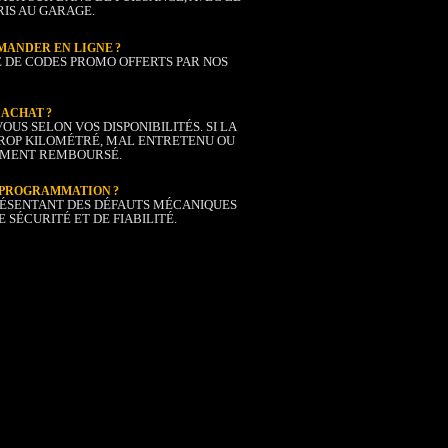
IS AU GARAGE.
MANDER EN LIGNE ?
UE DE CODES PROMO OFFERTS PAR NOS
L’ACHAT ?
S SELON VOS DISPONIBILITÉS. SI LA
TROP KILOMÉTRÉ, MAL ENTRETENU OU
LEMENT REMBOURSÉ.
 REPROGRAMMATION ?
ÉSENTANT DES DÉFAUTS MÉCANIQUES
 SÉCURITÉ ET DE FIABILITÉ.