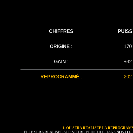
CHIFFRES
PUIS
ORIGINE :
170
GAIN :
+32
REPROGRAMMÉ :
202
1. OÙ SERA RÉALISÉE LA REPROGRAM
ELLE SERA RÉALISÉE SUR VOTRE VÉHICULE DANS NOS LOC