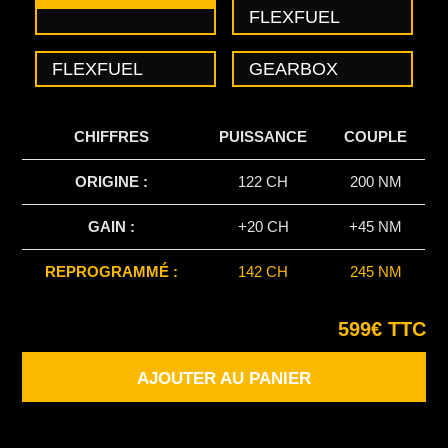
FLEXFUEL
FLEXFUEL
GEARBOX
CHIFFRES
PUISSANCE
COUPLE
ORIGINE :
122 CH
200 NM
GAIN :
+20 CH
+45 NM
REPROGRAMMÉ :
142 CH
245 NM
599€ TTC
AJOUTER AU PANIER