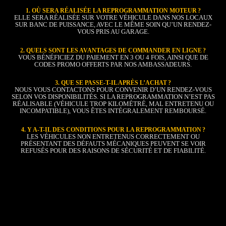
1. OÙ SERA RÉALISÉE LA REPROGRAMMATION MOTEUR ?
ELLE SERA RÉALISÉE SUR VOTRE VÉHICULE DANS NOS LOCAUX
SUR BANC DE PUISSANCE, AVEC LE MÊME SOIN QU’UN RENDEZ-
VOUS PRIS AU GARAGE.
2. QUELS SONT LES AVANTAGES DE COMMANDER EN LIGNE ?
VOUS BÉNÉFICIEZ DU PAIEMENT EN 3 OU 4 FOIS, AINSI QUE DE
CODES PROMO OFFERTS PAR NOS AMBASSADEURS.
3. QUE SE PASSE-T-IL APRÈS L’ACHAT ?
NOUS VOUS CONTACTONS POUR CONVENIR D’UN RENDEZ-VOUS
SELON VOS DISPONIBILITÉS. SI LA REPROGRAMMATION N’EST PAS
RÉALISABLE (VÉHICULE TROP KILOMÉTRÉ, MAL ENTRETENU OU
INCOMPATIBLE), VOUS ÊTES INTÉGRALEMENT REMBOURSÉ.
4. Y A-T-IL DES CONDITIONS POUR LA REPROGRAMMATION ?
LES VÉHICULES NON ENTRETENUS CORRECTEMENT OU
PRÉSENTANT DES DÉFAUTS MÉCANIQUES PEUVENT SE VOIR
REFUSÉS POUR DES RAISONS DE SÉCURITÉ ET DE FIABILITÉ.