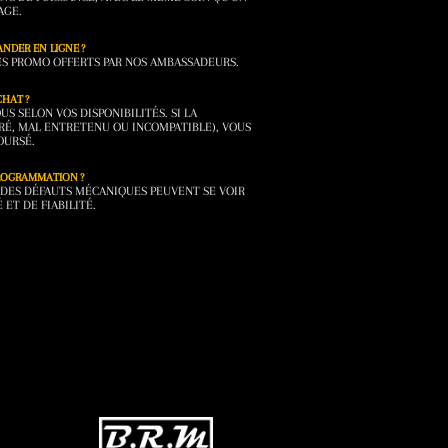
AGE.
NDER EN LIGNE ?
DES PROMO OFFERTS PAR NOS AMBASSADEURS.
CHAT ?
 SELON VOS DISPONIBILITÉS. SI LA
RÉ, MAL ENTRETENU OU INCOMPATIBLE), VOUS
OURSÉ.
PROGRAMMATION ?
DES DÉFAUTS MÉCANIQUES PEUVENT SE VOIR
 ET DE FIABILITÉ.