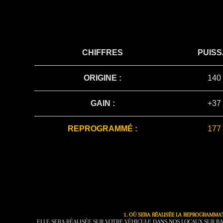
CHIFFRES
PUIS
ORIGINE :
140
GAIN :
+37
REPROGRAMMÉ :
177
1. OÙ SERA RÉALISÉE LA REPROGRAMMA
ELLE SERA RÉALISÉE SUR VOTRE VÉHICULE DANS NOS LOCAUX SUR BA