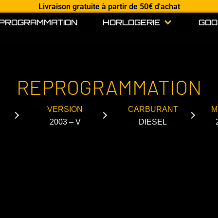
Livraison gratuite à partir de 50€ d'achat
Open HORLO
PROGRAMMATION
HORLOGERIE
GOO
REPROGRAMMATION
VERSION
CARBURANT
M
2003 – V
DIESEL