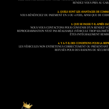
RENDEZ-VOUS PRIS AU GAR
2. QUELS SONT LES AVANTAGES DE COMMA
VOUS BÉNÉFICIEZ DU PAIEMENT EN 3 OU 4 FOIS, AINSI QUE DE CO
3. QUE SE PASSE-T-IL APRÈS L’A
NOUS VOUS CONTACTONS POUR CONVENIR D’UN RENDEZ-VOUS
REPROGRAMMATION N’EST PAS RÉALISABLE (VÉHICULE TROP KILOMÉT
ÊTES INTÉGRALEMENT REMB
4. Y A-T-IL DES CONDITIONS POUR LA RE
LES VÉHICULES NON ENTRETENUS CORRECTEMENT OU PRÉSENTANT 
REFUSÉS POUR DES RAISONS DE SÉCURITÉ