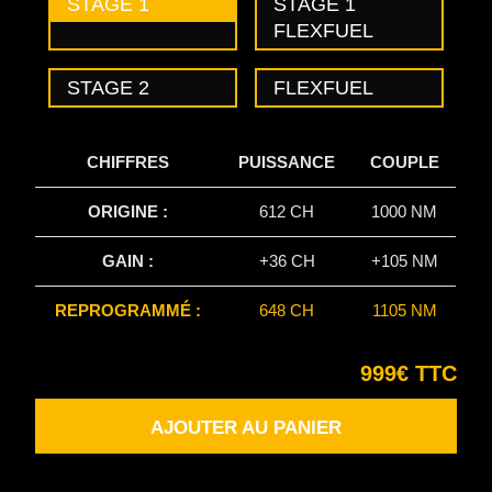
STAGE 1
STAGE 1
FLEXFUEL
STAGE 2
FLEXFUEL
CHIFFRES
PUISSANCE
COUPLE
ORIGINE :
612 CH
1000 NM
GAIN :
+36 CH
+105 NM
REPROGRAMMÉ :
648 CH
1105 NM
999€ TTC
AJOUTER AU PANIER