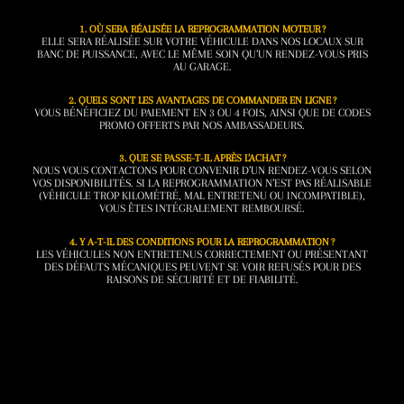
1. OÙ SERA RÉALISÉE LA REPROGRAMMATION MOTEUR ?
ELLE SERA RÉALISÉE SUR VOTRE VÉHICULE DANS NOS LOCAUX SUR
BANC DE PUISSANCE, AVEC LE MÊME SOIN QU’UN RENDEZ-VOUS PRIS
AU GARAGE.
2. QUELS SONT LES AVANTAGES DE COMMANDER EN LIGNE ?
VOUS BÉNÉFICIEZ DU PAIEMENT EN 3 OU 4 FOIS, AINSI QUE DE CODES
PROMO OFFERTS PAR NOS AMBASSADEURS.
3. QUE SE PASSE-T-IL APRÈS L’ACHAT ?
NOUS VOUS CONTACTONS POUR CONVENIR D’UN RENDEZ-VOUS SELON
VOS DISPONIBILITÉS. SI LA REPROGRAMMATION N’EST PAS RÉALISABLE
(VÉHICULE TROP KILOMÉTRÉ, MAL ENTRETENU OU INCOMPATIBLE),
VOUS ÊTES INTÉGRALEMENT REMBOURSÉ.
4. Y A-T-IL DES CONDITIONS POUR LA REPROGRAMMATION ?
LES VÉHICULES NON ENTRETENUS CORRECTEMENT OU PRÉSENTANT
DES DÉFAUTS MÉCANIQUES PEUVENT SE VOIR REFUSÉS POUR DES
RAISONS DE SÉCURITÉ ET DE FIABILITÉ.