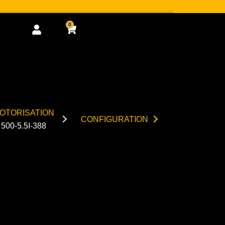
0
Cart
OTORISATION
CONFIGURATION
500-5.5I-388