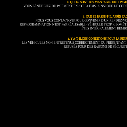
2. QUELS SONT LES AVANTAGES DE COMMA
VOUS BÉNÉFICIEZ DU PAIEMENT EN 3 OU 4 FOIS, AINSI QUE DE CO
3. QUE SE PASSE-T-IL APRÈS L’A
NOUS VOUS CONTACTONS POUR CONVENIR D’UN RENDEZ-VOUS
REPROGRAMMATION N’EST PAS RÉALISABLE (VÉHICULE TROP KILOMÉT
ÊTES INTÉGRALEMENT REMB
4. Y A-T-IL DES CONDITIONS POUR LA RE
LES VÉHICULES NON ENTRETENUS CORRECTEMENT OU PRÉSENTANT 
REFUSÉS POUR DES RAISONS DE SÉCURITÉ