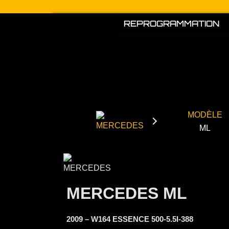
Aller
au
REPROGRAMMATION
contenu
MODÈLE
ML
MERCEDES ML
2009 – W164 ESSENCE 500-5.5I-388