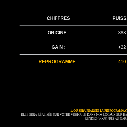
CHIFFRES
PUIS
ORIGINE :
388
GAIN :
+22
REPROGRAMMÉ :
410
1. OÙ SERA RÉALISÉE LA REPROGRAMMA
ELLE SERA RÉALISÉE SUR VOTRE VÉHICULE DANS NOS LOCAUX SUR BA
RENDEZ-VOUS PRIS AU GAR