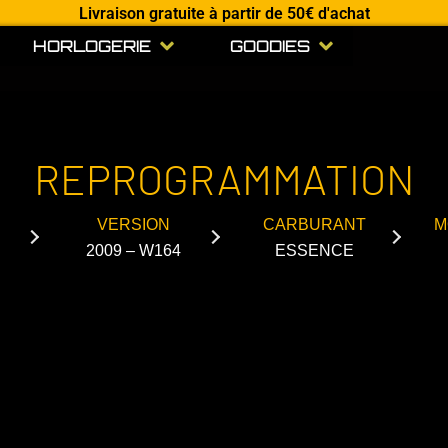
Livraison gratuite à partir de 50€ d'achat
Open HORLOGERIE
Open GOODIES
HORLOGERIE
GOODIES
REPROGRAMMATION
VERSION
CARBURANT
M
2009 – W164
ESSENCE