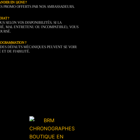
NDER EN LIGNE ?
DES PROMO OFFERTS PAR NOS AMBASSADEURS.
CHAT ?
 SELON VOS DISPONIBILITÉS. SI LA
RÉ, MAL ENTRETENU OU INCOMPATIBLE), VOUS
OURSÉ.
PROGRAMMATION ?
DES DÉFAUTS MÉCANIQUES PEUVENT SE VOIR
 ET DE FIABILITÉ.