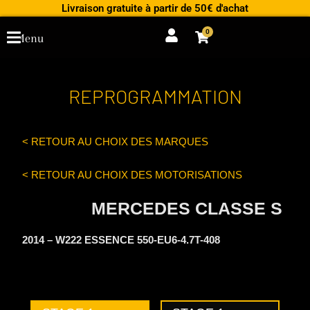
Aller
Livraison gratuite à partir de 50€ d'achat
au
0
Cart
Menu
contenu
REPROGRAMMATION
< RETOUR AU CHOIX DES MARQUES
< RETOUR AU CHOIX DES MOTORISATIONS
MERCEDES CLASSE S
2014 – W222 ESSENCE 550-EU6-4.7T-408