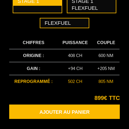
STAGE 1
STAGE 1
FLEXFUEL
FLEXFUEL
CHIFFRES
PUISSANCE
COUPLE
ORIGINE :
408 CH
600 NM
GAIN :
+94 CH
+205 NM
REPROGRAMMÉ :
502 CH
805 NM
899€ TTC
AJOUTER AU PANIER