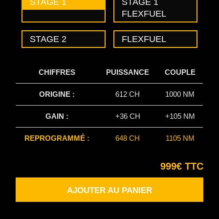
STAGE 1
STAGE 1
FLEXFUEL
STAGE 2
FLEXFUEL
CHIFFRES
PUISSANCE
COUPLE
ORIGINE :
612 CH
1000 NM
GAIN :
+36 CH
+105 NM
REPROGRAMMÉ :
648 CH
1105 NM
999€ TTC
AJOUTER AU PANIER