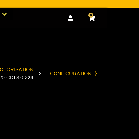
Open GOODIES
0
Cart
OTORISATION
CONFIGURATION
20-CDI-3.0-224