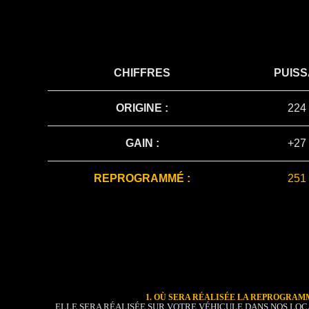
CHIFFRES
PUIS
ORIGINE :
224
GAIN :
+27
REPROGRAMMÉ :
251
1. OÙ SERA RÉALISÉE LA REPROGRAM
ELLE SERA RÉALISÉE SUR VOTRE VÉHICULE DANS NOS LOC