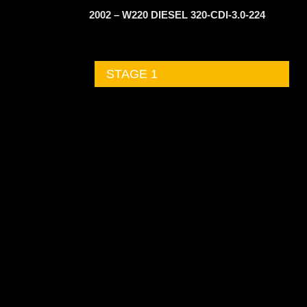
2002 – W220 DIESEL 320-CDI-3.0-224
STAGE 1