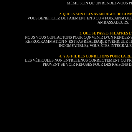
MÊME SOIN QU’UN RENDEZ-VOUS PR
2. QUELS SONT LES AVANTAGES DE COM
VOUS BÉNÉFICIEZ DU PAIEMENT EN 3 OU 4 FOIS, AINSI Q
AMBASSADEURS.
3. QUE SE PASSE-T-IL APRÈS 
NOUS VOUS CONTACTONS POUR CONVENIR D’UN RENDEZ-VOU
REPROGRAMMATION N’EST PAS RÉALISABLE (VÉHICULE 
INCOMPATIBLE), VOUS ÊTES INTÉGRA
4. Y A-T-IL DES CONDITIONS POUR LA
LES VÉHICULES NON ENTRETENUS CORRECTEMENT OU PR
PEUVENT SE VOIR REFUSÉS POUR DES RAISONS DE