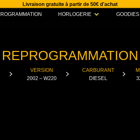
Livraison gratuite à partir de 50€ d'achat
Open HORLOGERIE
PROGRAMMATION
HORLOGERIE
GOODIES
REPROGRAMMATION
VERSION
CARBURANT
M
2002 – W220
DIESEL
3