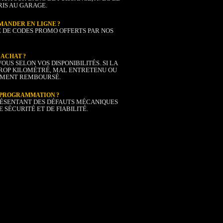
IS AU GARAGE.
MANDER EN LIGNE ?
UE DE CODES PROMO OFFERTS PAR NOS
L’ACHAT ?
S SELON VOS DISPONIBILITÉS. SI LA
TROP KILOMÉTRÉ, MAL ENTRETENU OU
LEMENT REMBOURSÉ.
 REPROGRAMMATION ?
ÉSENTANT DES DÉFAUTS MÉCANIQUES
 SÉCURITÉ ET DE FIABILITÉ.