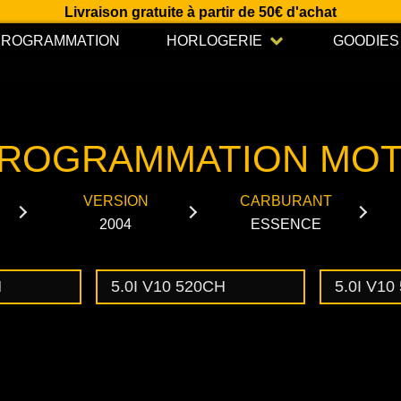
Livraison gratuite à partir de 50€ d'achat
Open HORLOGERIE
PROGRAMMATION
HORLOGERIE
GOODIES
ROGRAMMATION MO
VERSION
CARBURANT
2004
ESSENCE
H
5.0I V10 520CH
5.0I V10