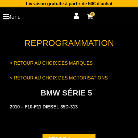
Aller
Livraison gratuite à partir de 50€ d'achat
au
0
Cart
Menu
contenu
REPROGRAMMATION
< RETOUR AU CHOIX DES MARQUES
< RETOUR AU CHOIX DES MOTORISATIONS
BMW SÉRIE 5
2010 – F10-F11 DIESEL 35D-313