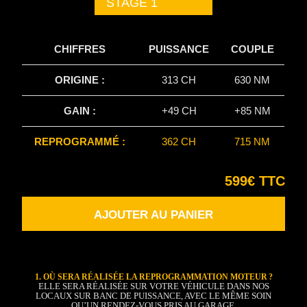
STAGE 1
CHIFFRES
PUISSANCE
COUPLE
ORIGINE :
313 CH
630 NM
GAIN :
+49 CH
+85 NM
REPROGRAMMÉ :
362 CH
715 NM
599€ TTC
AJOUTER AU PANIER
1. OÙ SERA RÉALISÉE LA REPROGRAMMATION MOTEUR ?
ELLE SERA RÉALISÉE SUR VOTRE VÉHICULE DANS NOS
LOCAUX SUR BANC DE PUISSANCE, AVEC LE MÊME SOIN
QU’UN RENDEZ-VOUS PRIS AU GARAGE.