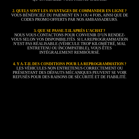
2. QUELS SONT LES AVANTAGES DE COMMANDER EN LIGNE ?
VOUS BÉNÉFICIEZ DU PAIEMENT EN 3 OU 4 FOIS, AINSI QUE DE
CODES PROMO OFFERTS PAR NOS AMBASSADEURS.
3. QUE SE PASSE-T-IL APRÈS L’ACHAT ?
NOUS VOUS CONTACTONS POUR CONVENIR D’UN RENDEZ-
VOUS SELON VOS DISPONIBILITÉS. SI LA REPROGRAMMATION
N’EST PAS RÉALISABLE (VÉHICULE TROP KILOMÉTRÉ, MAL
ENTRETENU OU INCOMPATIBLE), VOUS ÊTES
INTÉGRALEMENT REMBOURSÉ.
4. Y A-T-IL DES CONDITIONS POUR LA REPROGRAMMATION ?
LES VÉHICULES NON ENTRETENUS CORRECTEMENT OU
PRÉSENTANT DES DÉFAUTS MÉCANIQUES PEUVENT SE VOIR
REFUSÉS POUR DES RAISONS DE SÉCURITÉ ET DE FIABILITÉ.