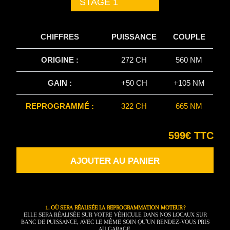
STAGE 1
CHIFFRES
PUISSANCE
COUPLE
ORIGINE :
272 CH
560 NM
GAIN :
+50 CH
+105 NM
REPROGRAMMÉ :
322 CH
665 NM
599€ TTC
AJOUTER AU PANIER
1. OÙ SERA RÉALISÉE LA REPROGRAMMATION MOTEUR ?
ELLE SERA RÉALISÉE SUR VOTRE VÉHICULE DANS NOS LOCAUX SUR
BANC DE PUISSANCE, AVEC LE MÊME SOIN QU’UN RENDEZ-VOUS PRIS
AU GARAGE.