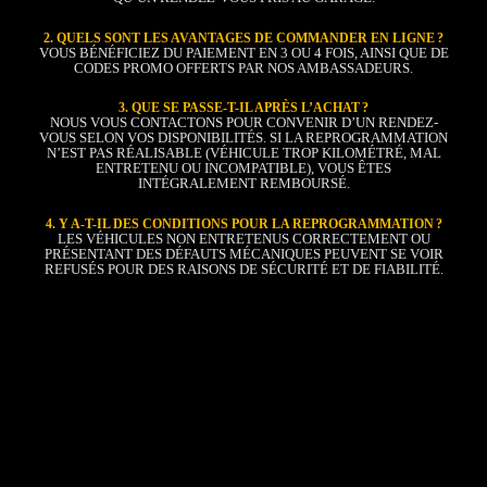
2. QUELS SONT LES AVANTAGES DE COMMANDER EN LIGNE ?
VOUS BÉNÉFICIEZ DU PAIEMENT EN 3 OU 4 FOIS, AINSI QUE DE
CODES PROMO OFFERTS PAR NOS AMBASSADEURS.
3. QUE SE PASSE-T-IL APRÈS L’ACHAT ?
NOUS VOUS CONTACTONS POUR CONVENIR D’UN RENDEZ-
VOUS SELON VOS DISPONIBILITÉS. SI LA REPROGRAMMATION
N’EST PAS RÉALISABLE (VÉHICULE TROP KILOMÉTRÉ, MAL
ENTRETENU OU INCOMPATIBLE), VOUS ÊTES
INTÉGRALEMENT REMBOURSÉ.
4. Y A-T-IL DES CONDITIONS POUR LA REPROGRAMMATION ?
LES VÉHICULES NON ENTRETENUS CORRECTEMENT OU
PRÉSENTANT DES DÉFAUTS MÉCANIQUES PEUVENT SE VOIR
REFUSÉS POUR DES RAISONS DE SÉCURITÉ ET DE FIABILITÉ.