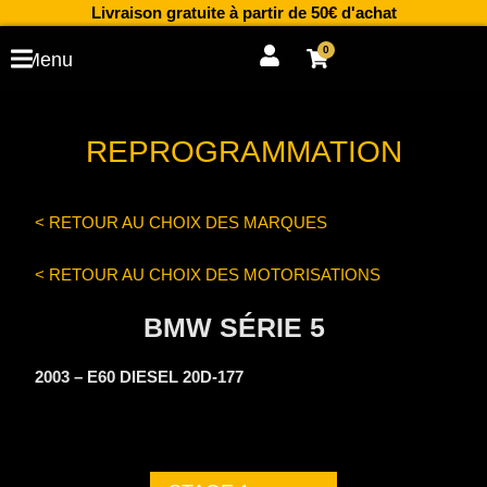
Aller
Livraison gratuite à partir de 50€ d'achat
au
0
Cart
Menu
contenu
REPROGRAMMATION
< RETOUR AU CHOIX DES MARQUES
< RETOUR AU CHOIX DES MOTORISATIONS
BMW SÉRIE 5
2003 – E60 DIESEL 20D-177