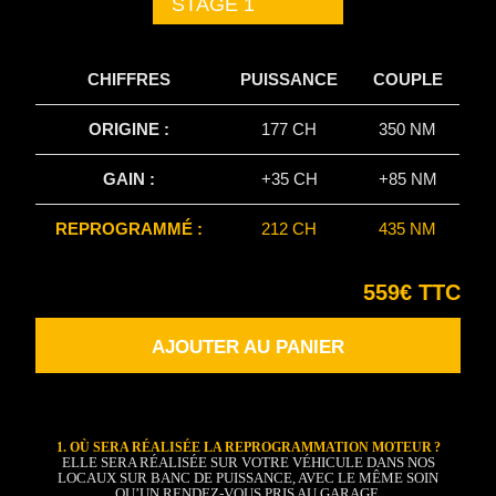
STAGE 1
CHIFFRES
PUISSANCE
COUPLE
ORIGINE :
177 CH
350 NM
GAIN :
+35 CH
+85 NM
REPROGRAMMÉ :
212 CH
435 NM
559€ TTC
AJOUTER AU PANIER
1. OÙ SERA RÉALISÉE LA REPROGRAMMATION MOTEUR ?
ELLE SERA RÉALISÉE SUR VOTRE VÉHICULE DANS NOS
LOCAUX SUR BANC DE PUISSANCE, AVEC LE MÊME SOIN
QU’UN RENDEZ-VOUS PRIS AU GARAGE.