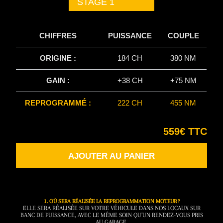
STAGE 1
CHIFFRES
PUISSANCE
COUPLE
ORIGINE :
184 CH
380 NM
GAIN :
+38 CH
+75 NM
REPROGRAMMÉ :
222 CH
455 NM
559€ TTC
AJOUTER AU PANIER
1. OÙ SERA RÉALISÉE LA REPROGRAMMATION MOTEUR ?
ELLE SERA RÉALISÉE SUR VOTRE VÉHICULE DANS NOS LOCAUX SUR
BANC DE PUISSANCE, AVEC LE MÊME SOIN QU’UN RENDEZ-VOUS PRIS
AU GARAGE.