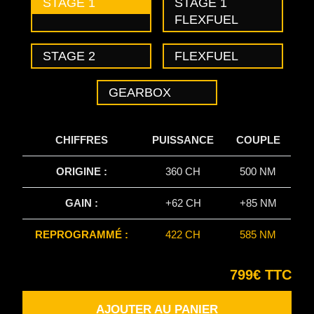
STAGE 1
STAGE 1
FLEXFUEL
STAGE 2
FLEXFUEL
GEARBOX
CHIFFRES
PUISSANCE
COUPLE
ORIGINE :
360 CH
500 NM
GAIN :
+62 CH
+85 NM
REPROGRAMMÉ :
422 CH
585 NM
799€ TTC
AJOUTER AU PANIER