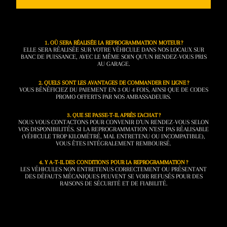
1. OÙ SERA RÉALISÉE LA REPROGRAMMATION MOTEUR ?
ELLE SERA RÉALISÉE SUR VOTRE VÉHICULE DANS NOS LOCAUX SUR
BANC DE PUISSANCE, AVEC LE MÊME SOIN QU’UN RENDEZ-VOUS PRIS
AU GARAGE.
2. QUELS SONT LES AVANTAGES DE COMMANDER EN LIGNE ?
VOUS BÉNÉFICIEZ DU PAIEMENT EN 3 OU 4 FOIS, AINSI QUE DE CODES
PROMO OFFERTS PAR NOS AMBASSADEURS.
3. QUE SE PASSE-T-IL APRÈS L’ACHAT ?
NOUS VOUS CONTACTONS POUR CONVENIR D’UN RENDEZ-VOUS SELON
VOS DISPONIBILITÉS. SI LA REPROGRAMMATION N’EST PAS RÉALISABLE
(VÉHICULE TROP KILOMÉTRÉ, MAL ENTRETENU OU INCOMPATIBLE),
VOUS ÊTES INTÉGRALEMENT REMBOURSÉ.
4. Y A-T-IL DES CONDITIONS POUR LA REPROGRAMMATION ?
LES VÉHICULES NON ENTRETENUS CORRECTEMENT OU PRÉSENTANT
DES DÉFAUTS MÉCANIQUES PEUVENT SE VOIR REFUSÉS POUR DES
RAISONS DE SÉCURITÉ ET DE FIABILITÉ.