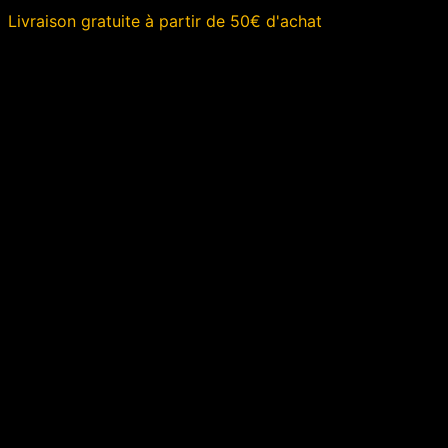
Aller
Livraison gratuite à partir de 50€ d'achat
au
contenu