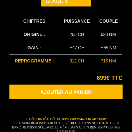
STAGE 1
CHIFFRES
PUISSANCE
COUPLE
ORIGINE :
265 CH
620 NM
GAIN :
+47 CH
+95 NM
REPROGRAMMÉ :
312 CH
715 NM
699€ TTC
AJOUTER AU PANIER
1. OÙ SERA RÉALISÉE LA REPROGRAMMATION MOTEUR ?
ELLE SERA RÉALISÉE SUR VOTRE VÉHICULE DANS NOS LOCAUX SUR
BANC DE PUISSANCE, AVEC LE MÊME SOIN QU’UN RENDEZ-VOUS PRIS
AU GARAGE.