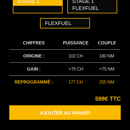
STAGE 1
STAGE 1
FLEXFUEL
FLEXFUEL
CHIFFRES
PUISSANCE
COUPLE
ORIGINE :
102 CH
180 NM
GAIN :
+75 CH
+75 NM
REPROGRAMMÉ :
177 CH
255 NM
599€ TTC
AJOUTER AU PANIER