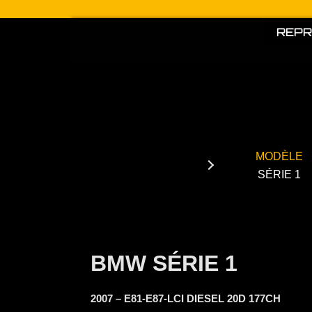
Aller
au
REPR
contenu
MODÈLE
SÉRIE 1
BMW SÉRIE 1
2007 – E81-E87-LCI DIESEL 20D 177CH