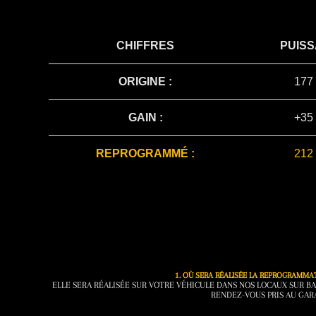
CHIFFRES
PUIS
ORIGINE :
177
GAIN :
+35
REPROGRAMMÉ :
212
1. OÙ SERA RÉALISÉE LA REPROGRAMMA
ELLE SERA RÉALISÉE SUR VOTRE VÉHICULE DANS NOS LOCAUX SUR BA
RENDEZ-VOUS PRIS AU GAR