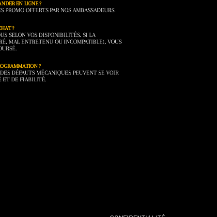
NDER EN LIGNE ?
DES PROMO OFFERTS PAR NOS AMBASSADEURS.
CHAT ?
 SELON VOS DISPONIBILITÉS. SI LA
RÉ, MAL ENTRETENU OU INCOMPATIBLE), VOUS
OURSÉ.
PROGRAMMATION ?
DES DÉFAUTS MÉCANIQUES PEUVENT SE VOIR
 ET DE FIABILITÉ.