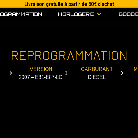
Livraison gratuite à partir de 50€ d'achat
Open HORLOGE
OGRAMMATION
HORLOGERIE
GOODI
REPROGRAMMATION
VERSION
CARBURANT
M
2007 – E81-E87-LCI
DIESEL