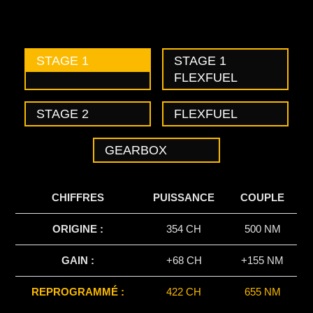
STAGE 1
STAGE 1
FLEXFUEL
STAGE 2
FLEXFUEL
GEARBOX
CHIFFRES
PUISSANCE
COUPLE
ORIGINE :
354 CH
500 NM
GAIN :
+68 CH
+155 NM
REPROGRAMMÉ :
422 CH
655 NM