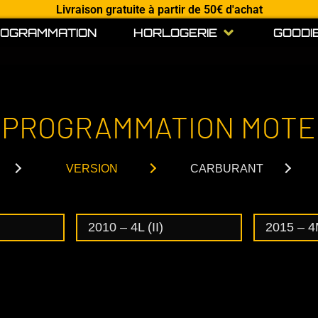
Livraison gratuite à partir de 50€ d'achat
Open HORLOGE
OGRAMMATION
HORLOGERIE
GOODI
PROGRAMMATION MOT
VERSION
CARBURANT
2010 – 4L (II)
2015 – 