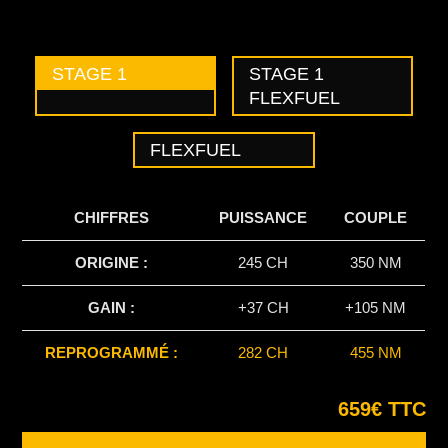
STAGE 1
STAGE 1
FLEXFUEL
FLEXFUEL
CHIFFRES
PUISSANCE
COUPLE
ORIGINE :
245 CH
350 NM
GAIN :
+37 CH
+105 NM
REPROGRAMMÉ :
282 CH
455 NM
659€ TTC