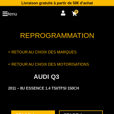
Aller
Livraison gratuite à partir de 50€ d'achat
au
0
Cart
Menu
contenu
REPROGRAMMATION
< RETOUR AU CHOIX DES MARQUES
< RETOUR AU CHOIX DES MOTORISATIONS
AUDI Q3
2011 – 8U ESSENCE 1.4 TSI/TFSI 150CH