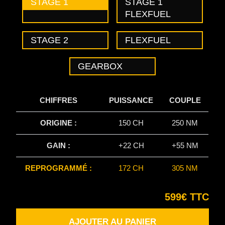
STAGE 1
STAGE 1
FLEXFUEL
STAGE 2
FLEXFUEL
GEARBOX
CHIFFRES
PUISSANCE
COUPLE
ORIGINE :
150 CH
250 NM
GAIN :
+22 CH
+55 NM
REPROGRAMMÉ :
172 CH
305 NM
599€ TTC
AJOUTER AU PANIER