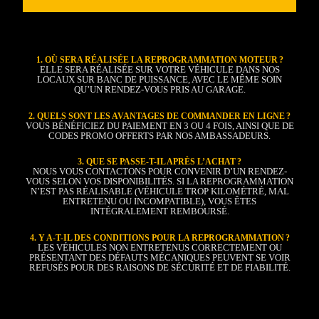
1. OÙ SERA RÉALISÉE LA REPROGRAMMATION MOTEUR ?
ELLE SERA RÉALISÉE SUR VOTRE VÉHICULE DANS NOS
LOCAUX SUR BANC DE PUISSANCE, AVEC LE MÊME SOIN
QU’UN RENDEZ-VOUS PRIS AU GARAGE.
2. QUELS SONT LES AVANTAGES DE COMMANDER EN LIGNE ?
VOUS BÉNÉFICIEZ DU PAIEMENT EN 3 OU 4 FOIS, AINSI QUE DE
CODES PROMO OFFERTS PAR NOS AMBASSADEURS.
3. QUE SE PASSE-T-IL APRÈS L’ACHAT ?
NOUS VOUS CONTACTONS POUR CONVENIR D’UN RENDEZ-
VOUS SELON VOS DISPONIBILITÉS. SI LA REPROGRAMMATION
N’EST PAS RÉALISABLE (VÉHICULE TROP KILOMÉTRÉ, MAL
ENTRETENU OU INCOMPATIBLE), VOUS ÊTES
INTÉGRALEMENT REMBOURSÉ.
4. Y A-T-IL DES CONDITIONS POUR LA REPROGRAMMATION ?
LES VÉHICULES NON ENTRETENUS CORRECTEMENT OU
PRÉSENTANT DES DÉFAUTS MÉCANIQUES PEUVENT SE VOIR
REFUSÉS POUR DES RAISONS DE SÉCURITÉ ET DE FIABILITÉ.