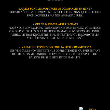
2. QUELS SONT LES AVANTAGES DE COMMANDER EN LIGNE ?
VOUS BÉNÉFICIEZ DU PAIEMENT EN 3 OU 4 FOIS, AINSI QUE DE CODES
PROMO OFFERTS PAR NOS AMBASSADEURS.
3. QUE SE PASSE-T-IL APRÈS L’ACHAT ?
NOUS VOUS CONTACTONS POUR CONVENIR D’UN RENDEZ-VOUS SELON
VOS DISPONIBILITÉS. SI LA REPROGRAMMATION N’EST PAS RÉALISABLE
(VÉHICULE TROP KILOMÉTRÉ, MAL ENTRETENU OU INCOMPATIBLE),
VOUS ÊTES INTÉGRALEMENT REMBOURSÉ.
4. Y A-T-IL DES CONDITIONS POUR LA REPROGRAMMATION ?
LES VÉHICULES NON ENTRETENUS CORRECTEMENT OU PRÉSENTANT
DES DÉFAUTS MÉCANIQUES PEUVENT SE VOIR REFUSÉS POUR DES
RAISONS DE SÉCURITÉ ET DE FIABILITÉ.