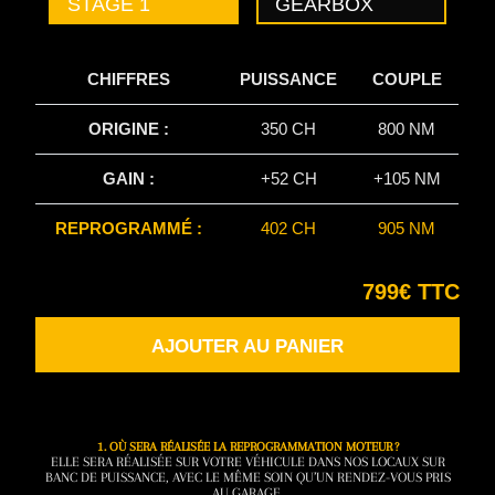
STAGE 1
GEARBOX
CHIFFRES
PUISSANCE
COUPLE
ORIGINE :
350 CH
800 NM
GAIN :
+52 CH
+105 NM
REPROGRAMMÉ :
402 CH
905 NM
799€ TTC
AJOUTER AU PANIER
1. OÙ SERA RÉALISÉE LA REPROGRAMMATION MOTEUR ?
ELLE SERA RÉALISÉE SUR VOTRE VÉHICULE DANS NOS LOCAUX SUR
BANC DE PUISSANCE, AVEC LE MÊME SOIN QU’UN RENDEZ-VOUS PRIS
AU GARAGE.