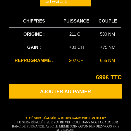
STAGE 1
CHIFFRES
PUISSANCE
COUPLE
ORIGINE :
211 CH
580 NM
GAIN :
+91 CH
+75 NM
REPROGRAMMÉ :
302 CH
655 NM
699€ TTC
AJOUTER AU PANIER
1. OÙ SERA RÉALISÉE LA REPROGRAMMATION MOTEUR ?
ELLE SERA RÉALISÉE SUR VOTRE VÉHICULE DANS NOS LOCAUX SUR
BANC DE PUISSANCE, AVEC LE MÊME SOIN QU’UN RENDEZ-VOUS PRIS
AU GARAGE.