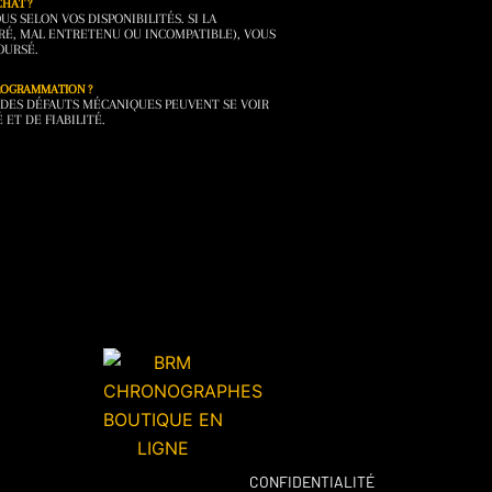
CHAT ?
 SELON VOS DISPONIBILITÉS. SI LA
RÉ, MAL ENTRETENU OU INCOMPATIBLE), VOUS
OURSÉ.
PROGRAMMATION ?
DES DÉFAUTS MÉCANIQUES PEUVENT SE VOIR
 ET DE FIABILITÉ.
CONFIDENTIALITÉ