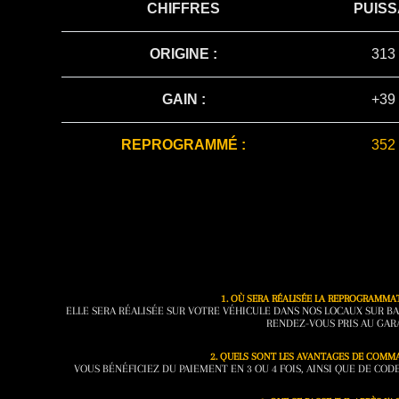
CHIFFRES
PUIS
ORIGINE :
313
GAIN :
+39
REPROGRAMMÉ :
352
1. OÙ SERA RÉALISÉE LA REPROGRAMMA
ELLE SERA RÉALISÉE SUR VOTRE VÉHICULE DANS NOS LOCAUX SUR BA
RENDEZ-VOUS PRIS AU GAR
2. QUELS SONT LES AVANTAGES DE COMMA
VOUS BÉNÉFICIEZ DU PAIEMENT EN 3 OU 4 FOIS, AINSI QUE DE CO