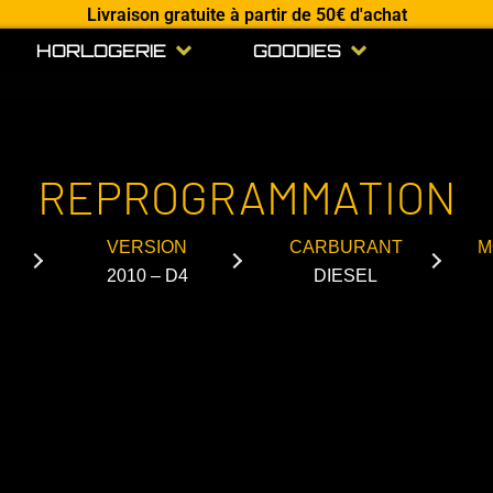
Livraison gratuite à partir de 50€ d'achat
Open HORLOGERIE
Open GOODIES
HORLOGERIE
GOODIES
REPROGRAMMATION
VERSION
CARBURANT
M
2010 – D4
DIESEL