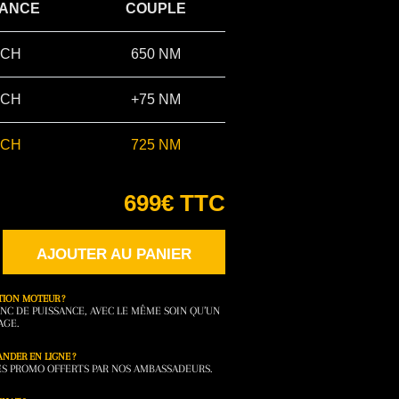
SANCE
COUPLE
 CH
650 NM
 CH
+75 NM
 CH
725 NM
699€ TTC
AJOUTER AU PANIER
TION MOTEUR ?
NC DE PUISSANCE, AVEC LE MÊME SOIN QU’UN
AGE.
NDER EN LIGNE ?
DES PROMO OFFERTS PAR NOS AMBASSADEURS.