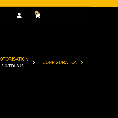
0
Cart
OTORISATION
CONFIGURATION
3.0-TDI-313