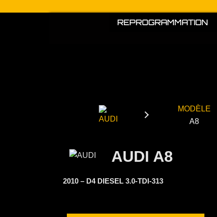
Aller
au
REPROGRAMMATION
contenu
MODÈLE
A8
AUDI A8
2010 – D4 DIESEL 3.0-TDI-313