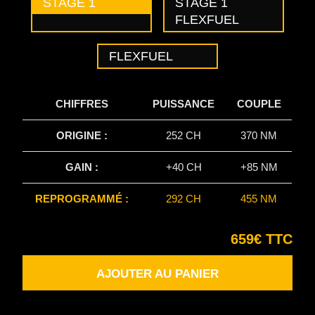
STAGE 1
STAGE 1
FLEXFUEL
FLEXFUEL
CHIFFRES
PUISSANCE
COUPLE
ORIGINE :
252 CH
370 NM
GAIN :
+40 CH
+85 NM
REPROGRAMMÉ :
292 CH
455 NM
659€ TTC
AJOUTER AU PANIER