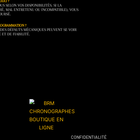
CHAT ?
 SELON VOS DISPONIBILITÉS. SI LA
RÉ, MAL ENTRETENU OU INCOMPATIBLE), VOUS
OURSÉ.
PROGRAMMATION ?
DES DÉFAUTS MÉCANIQUES PEUVENT SE VOIR
 ET DE FIABILITÉ.
CONFIDENTIALITÉ