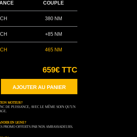
SANCE
COUPLE
 CH
380 NM
 CH
+85 NM
 CH
465 NM
659€ TTC
AJOUTER AU PANIER
TION MOTEUR ?
NC DE PUISSANCE, AVEC LE MÊME SOIN QU’UN
AGE.
NDER EN LIGNE ?
DES PROMO OFFERTS PAR NOS AMBASSADEURS.