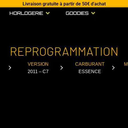
Livraison gratuite à partir de 50€ d'achat
Open HORLOGERIE
Open GOODIES
HORLOGERIE
GOODIES
REPROGRAMMATION
VERSION
CARBURANT
M
2011 – C7
ESSENCE