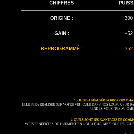
CHIFFRES
PUIS
ORIGINE :
300
GAIN :
+52
REPROGRAMMÉ :
352
1. OÙ SERA RÉALISÉE LA REPROGRAMMA
ELLE SERA RÉALISÉE SUR VOTRE VÉHICULE DANS NOS LOCAUX SUR BA
RENDEZ-VOUS PRIS AU GAR
2. QUELS SONT LES AVANTAGES DE COMMA
VOUS BÉNÉFICIEZ DU PAIEMENT EN 3 OU 4 FOIS, AINSI QUE DE CO