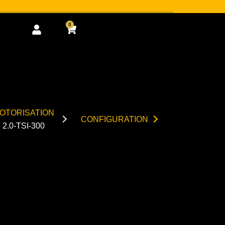
0
Cart
OTORISATION
CONFIGURATION
2.0-TSI-300