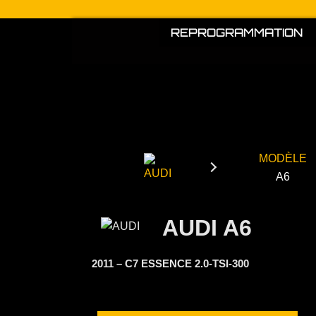
Aller
au
REPROGRAMMATION
contenu
MODÈLE
A6
AUDI A6
2011 – C7 ESSENCE 2.0-TSI-300