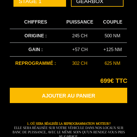
STAGE 1
GEARBOX
CHIFFRES
PUISSANCE
COUPLE
ORIGINE :
245 CH
500 NM
GAIN :
+57 CH
+125 NM
REPROGRAMMÉ :
302 CH
625 NM
699€ TTC
AJOUTER AU PANIER
1. OÙ SERA RÉALISÉE LA REPROGRAMMATION MOTEUR ?
ELLE SERA RÉALISÉE SUR VOTRE VÉHICULE DANS NOS LOCAUX SUR
BANC DE PUISSANCE, AVEC LE MÊME SOIN QU’UN RENDEZ-VOUS PRIS
AU GARAGE.