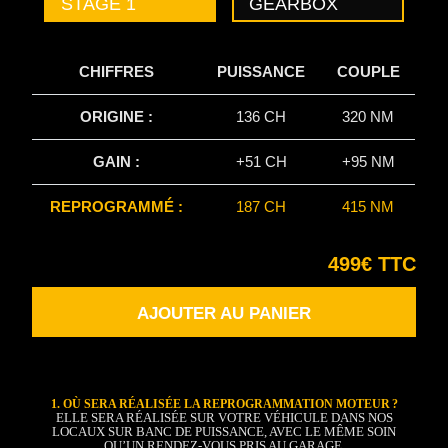
STAGE 1
GEARBOX
CHIFFRES
PUISSANCE
COUPLE
ORIGINE :
136 CH
320 NM
GAIN :
+51 CH
+95 NM
REPROGRAMMÉ :
187 CH
415 NM
499€ TTC
AJOUTER AU PANIER
1. OÙ SERA RÉALISÉE LA REPROGRAMMATION MOTEUR ?
ELLE SERA RÉALISÉE SUR VOTRE VÉHICULE DANS NOS
LOCAUX SUR BANC DE PUISSANCE, AVEC LE MÊME SOIN
QU’UN RENDEZ-VOUS PRIS AU GARAGE.