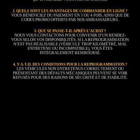
2. QUELS SONT LES AVANTAGES DE COMMANDER EN LIGNE ?
VOUS BÉNÉFICIEZ DU PAIEMENT EN 3 OU 4 FOIS, AINSI QUE DE
CODES PROMO OFFERTS PAR NOS AMBASSADEURS.
3. QUE SE PASSE-T-IL APRÈS L’ACHAT ?
NOUS VOUS CONTACTONS POUR CONVENIR D’UN RENDEZ-
VOUS SELON VOS DISPONIBILITÉS. SI LA REPROGRAMMATION
N’EST PAS RÉALISABLE (VÉHICULE TROP KILOMÉTRÉ, MAL
ENTRETENU OU INCOMPATIBLE), VOUS ÊTES
INTÉGRALEMENT REMBOURSÉ.
4. Y A-T-IL DES CONDITIONS POUR LA REPROGRAMMATION ?
LES VÉHICULES NON ENTRETENUS CORRECTEMENT OU
PRÉSENTANT DES DÉFAUTS MÉCANIQUES PEUVENT SE VOIR
REFUSÉS POUR DES RAISONS DE SÉCURITÉ ET DE FIABILITÉ.