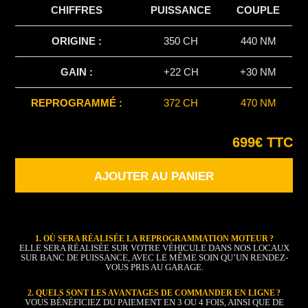
CHIFFRES
PUISSANCE
COUPLE
ORIGINE :
350 CH
440 NM
GAIN :
+22 CH
+30 NM
REPROGRAMMÉ :
372 CH
470 NM
699€ TTC
AJOUTER AU PANIER
1. OÙ SERA RÉALISÉE LA REPROGRAMMATION MOTEUR ?
ELLE SERA RÉALISÉE SUR VOTRE VÉHICULE DANS NOS LOCAUX
SUR BANC DE PUISSANCE, AVEC LE MÊME SOIN QU’UN RENDEZ-
VOUS PRIS AU GARAGE.
2. QUELS SONT LES AVANTAGES DE COMMANDER EN LIGNE ?
VOUS BÉNÉFICIEZ DU PAIEMENT EN 3 OU 4 FOIS, AINSI QUE DE