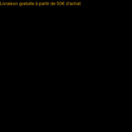
Aller
Livraison gratuite à partir de 50€ d'achat
au
contenu