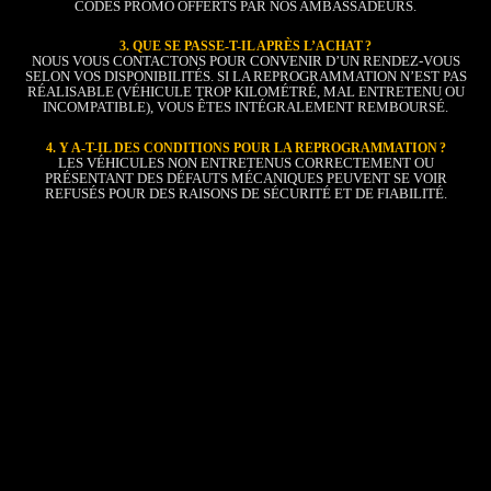
CODES PROMO OFFERTS PAR NOS AMBASSADEURS.
3. QUE SE PASSE-T-IL APRÈS L’ACHAT ?
NOUS VOUS CONTACTONS POUR CONVENIR D’UN RENDEZ-VOUS
SELON VOS DISPONIBILITÉS. SI LA REPROGRAMMATION N’EST PAS
RÉALISABLE (VÉHICULE TROP KILOMÉTRÉ, MAL ENTRETENU OU
INCOMPATIBLE), VOUS ÊTES INTÉGRALEMENT REMBOURSÉ.
4. Y A-T-IL DES CONDITIONS POUR LA REPROGRAMMATION ?
LES VÉHICULES NON ENTRETENUS CORRECTEMENT OU
PRÉSENTANT DES DÉFAUTS MÉCANIQUES PEUVENT SE VOIR
REFUSÉS POUR DES RAISONS DE SÉCURITÉ ET DE FIABILITÉ.