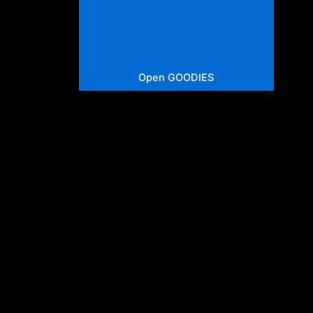
Open GOODIES