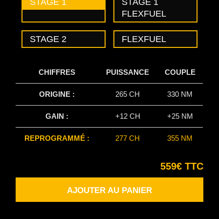
STAGE 1
STAGE 1
FLEXFUEL
STAGE 2
FLEXFUEL
CHIFFRES
PUISSANCE
COUPLE
ORIGINE :
265 CH
330 NM
GAIN :
+12 CH
+25 NM
REPROGRAMMÉ :
277 CH
355 NM
559€ TTC
AJOUTER AU PANIER