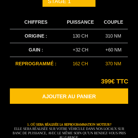
STAGE 1
CHIFFRES
PUISSANCE
COUPLE
ORIGINE :
130 CH
310 NM
GAIN :
+32 CH
+60 NM
REPROGRAMMÉ :
162 CH
370 NM
399€ TTC
AJOUTER AU PANIER
1. OÙ SERA RÉALISÉE LA REPROGRAMMATION MOTEUR ?
ELLE SERA RÉALISÉE SUR VOTRE VÉHICULE DANS NOS LOCAUX SUR
BANC DE PUISSANCE, AVEC LE MÊME SOIN QU’UN RENDEZ-VOUS PRIS
AU GARAGE.