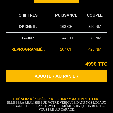
CHIFFRES
PUISSANCE
COUPLE
ORIGINE :
163 CH
350 NM
GAIN :
+44 CH
+75 NM
REPROGRAMMÉ :
207 CH
425 NM
499€ TTC
AJOUTER AU PANIER
1. OÙ SERA RÉALISÉE LA REPROGRAMMATION MOTEUR ?
ELLE SERA RÉALISÉE SUR VOTRE VÉHICULE DANS NOS LOCAUX
SUR BANC DE PUISSANCE, AVEC LE MÊME SOIN QU’UN RENDEZ-
VOUS PRIS AU GARAGE.