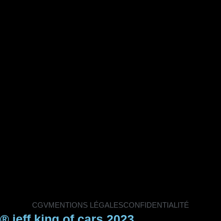
CGV
MENTIONS LÉGALES
CONFIDENTIALITÉ
® jeff king of cars 2023