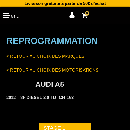
Aller
Livraison gratuite à partir de 50€ d'achat
au
0
Cart
Menu
contenu
REPROGRAMMATION
< RETOUR AU CHOIX DES MARQUES
< RETOUR AU CHOIX DES MOTORISATIONS
AUDI A5
2012 – 8F DIESEL 2.0-TDI-CR-163
STAGE 1