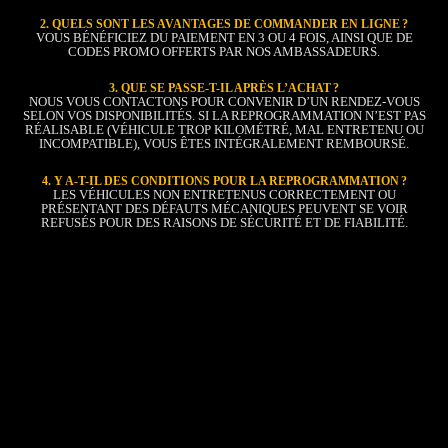
2. QUELS SONT LES AVANTAGES DE COMMANDER EN LIGNE ?
VOUS BÉNÉFICIEZ DU PAIEMENT EN 3 OU 4 FOIS, AINSI QUE DE
CODES PROMO OFFERTS PAR NOS AMBASSADEURS.
3. QUE SE PASSE-T-IL APRÈS L’ACHAT ?
NOUS VOUS CONTACTONS POUR CONVENIR D’UN RENDEZ-VOUS
SELON VOS DISPONIBILITÉS. SI LA REPROGRAMMATION N’EST PAS
RÉALISABLE (VÉHICULE TROP KILOMÉTRÉ, MAL ENTRETENU OU
INCOMPATIBLE), VOUS ÊTES INTÉGRALEMENT REMBOURSÉ.
4. Y A-T-IL DES CONDITIONS POUR LA REPROGRAMMATION ?
LES VÉHICULES NON ENTRETENUS CORRECTEMENT OU
PRÉSENTANT DES DÉFAUTS MÉCANIQUES PEUVENT SE VOIR
REFUSÉS POUR DES RAISONS DE SÉCURITÉ ET DE FIABILITÉ.