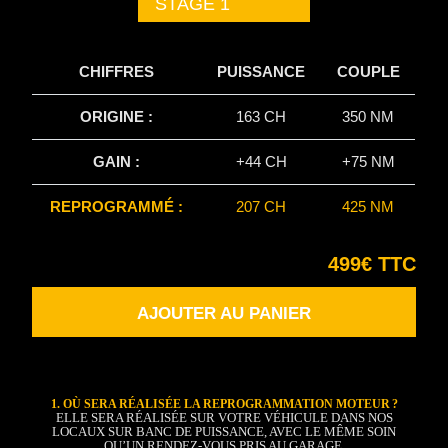
STAGE 1
CHIFFRES
PUISSANCE
COUPLE
ORIGINE :
163 CH
350 NM
GAIN :
+44 CH
+75 NM
REPROGRAMMÉ :
207 CH
425 NM
499€ TTC
AJOUTER AU PANIER
1. OÙ SERA RÉALISÉE LA REPROGRAMMATION MOTEUR ?
ELLE SERA RÉALISÉE SUR VOTRE VÉHICULE DANS NOS
LOCAUX SUR BANC DE PUISSANCE, AVEC LE MÊME SOIN
QU’UN RENDEZ-VOUS PRIS AU GARAGE.