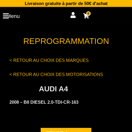
Aller
Livraison gratuite à partir de 50€ d'achat
au
0
Cart
Menu
contenu
REPROGRAMMATION
< RETOUR AU CHOIX DES MARQUES
< RETOUR AU CHOIX DES MOTORISATIONS
AUDI A4
2008 – B8 DIESEL 2.0-TDI-CR-163