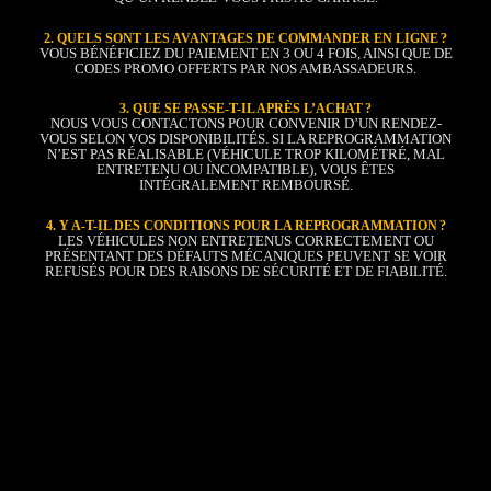
2. QUELS SONT LES AVANTAGES DE COMMANDER EN LIGNE ?
VOUS BÉNÉFICIEZ DU PAIEMENT EN 3 OU 4 FOIS, AINSI QUE DE
CODES PROMO OFFERTS PAR NOS AMBASSADEURS.
3. QUE SE PASSE-T-IL APRÈS L’ACHAT ?
NOUS VOUS CONTACTONS POUR CONVENIR D’UN RENDEZ-
VOUS SELON VOS DISPONIBILITÉS. SI LA REPROGRAMMATION
N’EST PAS RÉALISABLE (VÉHICULE TROP KILOMÉTRÉ, MAL
ENTRETENU OU INCOMPATIBLE), VOUS ÊTES
INTÉGRALEMENT REMBOURSÉ.
4. Y A-T-IL DES CONDITIONS POUR LA REPROGRAMMATION ?
LES VÉHICULES NON ENTRETENUS CORRECTEMENT OU
PRÉSENTANT DES DÉFAUTS MÉCANIQUES PEUVENT SE VOIR
REFUSÉS POUR DES RAISONS DE SÉCURITÉ ET DE FIABILITÉ.