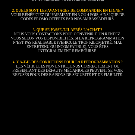
2. QUELS SONT LES AVANTAGES DE COMMANDER EN LIGNE ?
VOUS BÉNÉFICIEZ DU PAIEMENT EN 3 OU 4 FOIS, AINSI QUE DE
CODES PROMO OFFERTS PAR NOS AMBASSADEURS.
3. QUE SE PASSE-T-IL APRÈS L’ACHAT ?
NOUS VOUS CONTACTONS POUR CONVENIR D’UN RENDEZ-
VOUS SELON VOS DISPONIBILITÉS. SI LA REPROGRAMMATION
N’EST PAS RÉALISABLE (VÉHICULE TROP KILOMÉTRÉ, MAL
ENTRETENU OU INCOMPATIBLE), VOUS ÊTES
INTÉGRALEMENT REMBOURSÉ.
4. Y A-T-IL DES CONDITIONS POUR LA REPROGRAMMATION ?
LES VÉHICULES NON ENTRETENUS CORRECTEMENT OU
PRÉSENTANT DES DÉFAUTS MÉCANIQUES PEUVENT SE VOIR
REFUSÉS POUR DES RAISONS DE SÉCURITÉ ET DE FIABILITÉ.