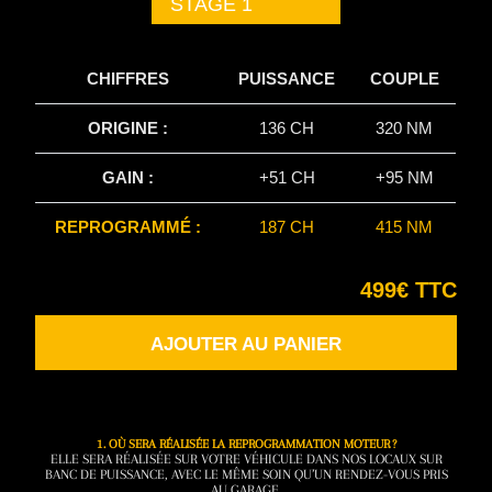
STAGE 1
CHIFFRES
PUISSANCE
COUPLE
ORIGINE :
136 CH
320 NM
GAIN :
+51 CH
+95 NM
REPROGRAMMÉ :
187 CH
415 NM
499€ TTC
AJOUTER AU PANIER
1. OÙ SERA RÉALISÉE LA REPROGRAMMATION MOTEUR ?
ELLE SERA RÉALISÉE SUR VOTRE VÉHICULE DANS NOS LOCAUX SUR
BANC DE PUISSANCE, AVEC LE MÊME SOIN QU’UN RENDEZ-VOUS PRIS
AU GARAGE.