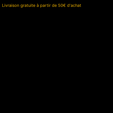
Aller
Livraison gratuite à partir de 50€ d'achat
au
contenu