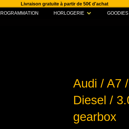
Livraison gratuite à partir de 50€ d'achat
Open HORLOGERIE
PROGRAMMATION
HORLOGERIE
GOODIES
Audi / A7 
Diesel / 3.
gearbox