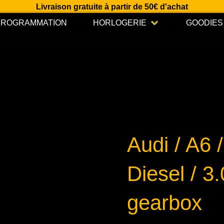
Livraison gratuite à partir de 50€ d'achat
Open HORLOGERIE
PROGRAMMATION
HORLOGERIE
GOODIES
Audi / A6 
Diesel / 3.
gearbox