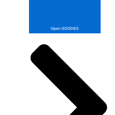
Open GOODIES