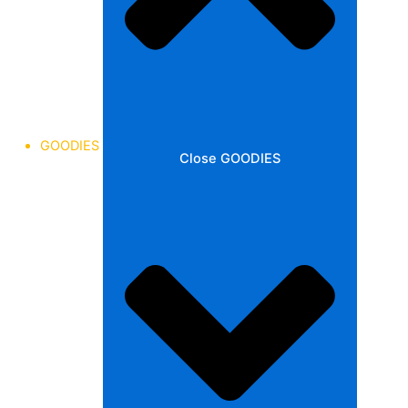
GOODIES
Close GOODIES