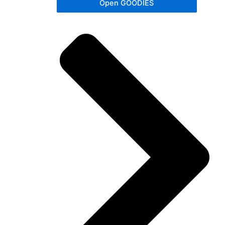
Open GOODIES