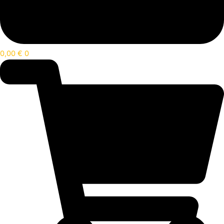
0,00
€
0