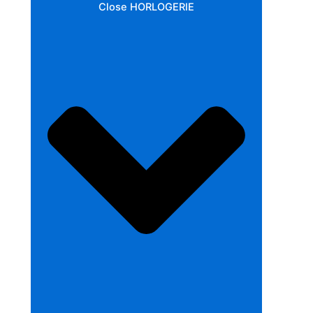
Close HORLOGERIE