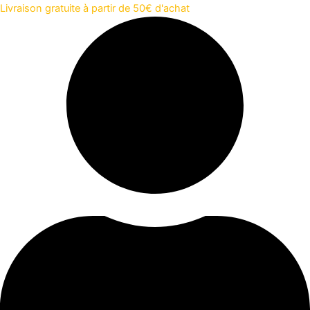
Aller
Livraison gratuite à partir de 50€ d'achat
au
contenu