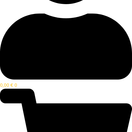
0,00
€
0