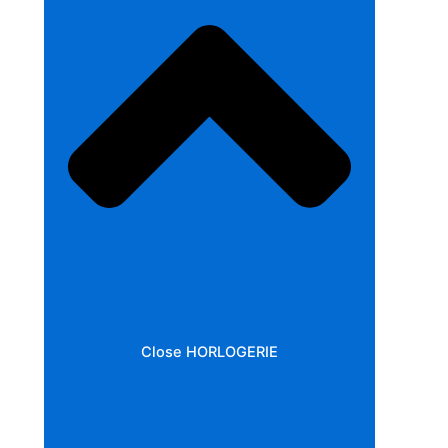
Close HORLOGERIE