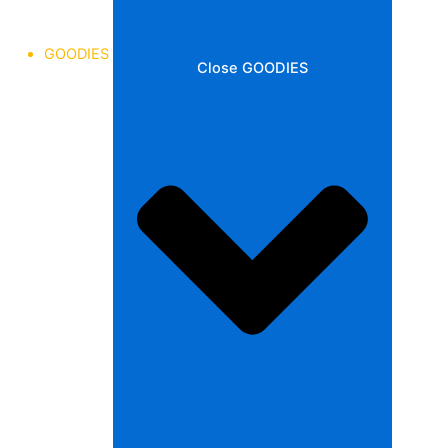
GOODIES
Close GOODIES