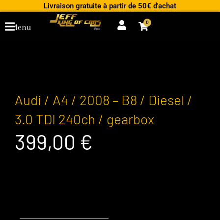
Aller
Livraison gratuite à partir de 50€ d'achat
au
0
Cart
Menu
contenu
Audi / A4 / 2008 – B8 / Diesel /
3.0 TDI 240ch / gearbox
399,00
€