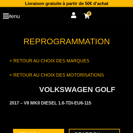
Aller
Livraison gratuite à partir de 50€ d'achat
au
0
Cart
Menu
contenu
REPROGRAMMATION
< RETOUR AU CHOIX DES MARQUES
< RETOUR AU CHOIX DES MOTORISATIONS
VOLKSWAGEN GOLF
2017 – VII MKII DIESEL 1.6-TDI-EU6-115