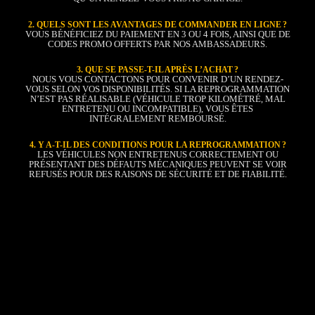
2. QUELS SONT LES AVANTAGES DE COMMANDER EN LIGNE ?
VOUS BÉNÉFICIEZ DU PAIEMENT EN 3 OU 4 FOIS, AINSI QUE DE
CODES PROMO OFFERTS PAR NOS AMBASSADEURS.
3. QUE SE PASSE-T-IL APRÈS L’ACHAT ?
NOUS VOUS CONTACTONS POUR CONVENIR D’UN RENDEZ-
VOUS SELON VOS DISPONIBILITÉS. SI LA REPROGRAMMATION
N’EST PAS RÉALISABLE (VÉHICULE TROP KILOMÉTRÉ, MAL
ENTRETENU OU INCOMPATIBLE), VOUS ÊTES
INTÉGRALEMENT REMBOURSÉ.
4. Y A-T-IL DES CONDITIONS POUR LA REPROGRAMMATION ?
LES VÉHICULES NON ENTRETENUS CORRECTEMENT OU
PRÉSENTANT DES DÉFAUTS MÉCANIQUES PEUVENT SE VOIR
REFUSÉS POUR DES RAISONS DE SÉCURITÉ ET DE FIABILITÉ.