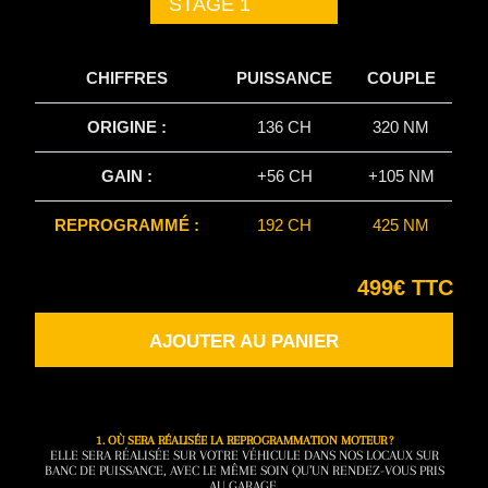
STAGE 1
CHIFFRES
PUISSANCE
COUPLE
ORIGINE :
136 CH
320 NM
GAIN :
+56 CH
+105 NM
REPROGRAMMÉ :
192 CH
425 NM
499€ TTC
AJOUTER AU PANIER
1. OÙ SERA RÉALISÉE LA REPROGRAMMATION MOTEUR ?
ELLE SERA RÉALISÉE SUR VOTRE VÉHICULE DANS NOS LOCAUX SUR
BANC DE PUISSANCE, AVEC LE MÊME SOIN QU’UN RENDEZ-VOUS PRIS
AU GARAGE.