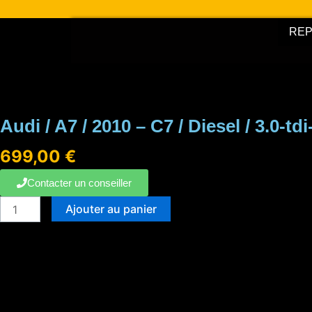
Aller
au
RE
contenu
Audi / A7 / 2010 – C7 / Diesel / 3.0-td
699,00
€
Contacter un conseiller
quantité
Ajouter au panier
de
Audi
/
A7
/