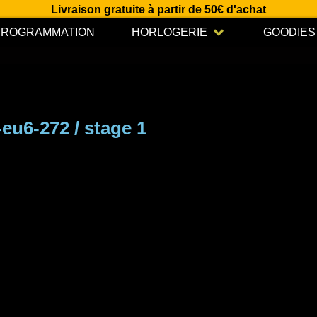
Livraison gratuite à partir de 50€ d'achat
Open HORLOGERIE
PROGRAMMATION
HORLOGERIE
GOODIES
i-eu6-272 / stage 1