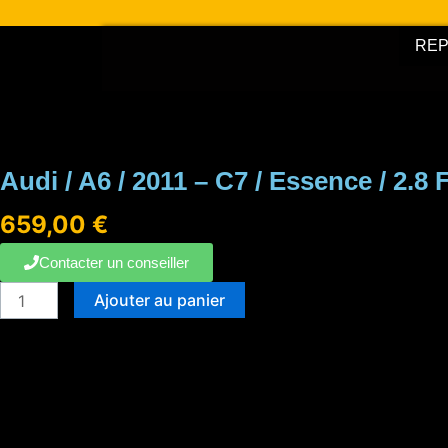
Aller
au
RE
contenu
Audi / A6 / 2011 – C7 / Essence / 2.8 
659,00
€
Contacter un conseiller
quantité
Ajouter au panier
de
Audi
/
A6
/