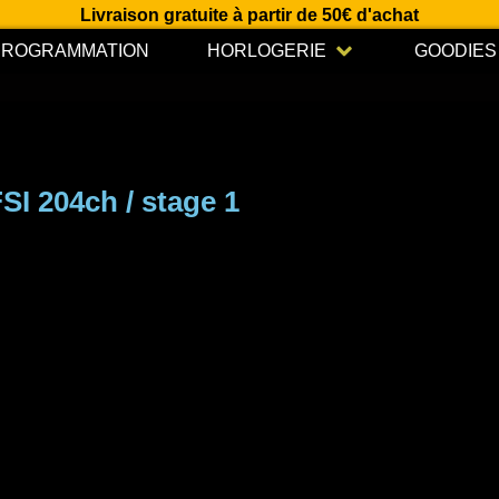
Livraison gratuite à partir de 50€ d'achat
Open HORLOGERIE
PROGRAMMATION
HORLOGERIE
GOODIES
FSI 204ch / stage 1