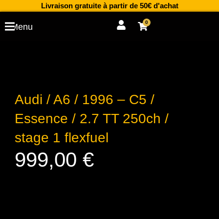
Aller
Livraison gratuite à partir de 50€ d'achat
au
0
Cart
Menu
contenu
Audi / A6 / 1996 – C5 /
Essence / 2.7 TT 250ch /
stage 1 flexfuel
999,00
€